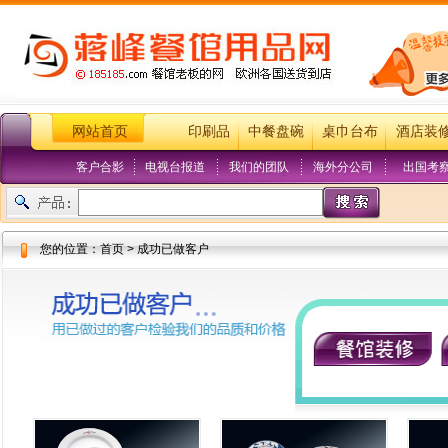
网站首页
印刷品
中餐盘碗
桌巾台布
酒店装
客户合影
电视台报道
我们的团队
海外分公司
出国考
您的位置：首页 > 成功已做客户