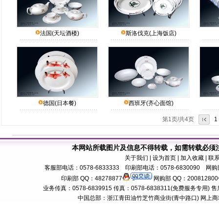
法国(天坛酒楼)
斯洛伐克(上海饭店)
德国(日本餐)
西班牙(齐心面馆)
第1页/共4页
1
本网站所载图片及信息不得转载，如需转载必须
关于我们
| 设为首页 | 加入收藏 | 联
客服部电话：0578-6833333 印刷部电话：0578-6830090 网购部
印刷部 QQ：48278877
网购部 QQ：200812800
业务传真：0578-6839915 传真：0578-6838311(免费服务专用) 售后服务电话：
中国总部：浙江青田油竹芝竹商业街(青中路口) 网上商城