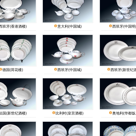
西班牙(香港酒楼)
意大利(中国城)
西班牙(中国明
德国(荷花楼)
西班牙(中国城)
西班牙(新世纪酒
法国(新世纪酒楼)
比利时(皇宫酒楼)
奥地利(华都饭