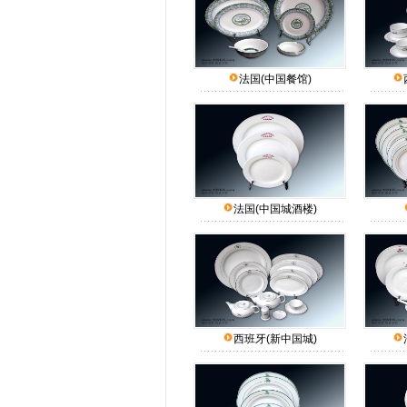
法国(中国餐馆)
法国(中国城酒楼)
西班牙(新中国城)