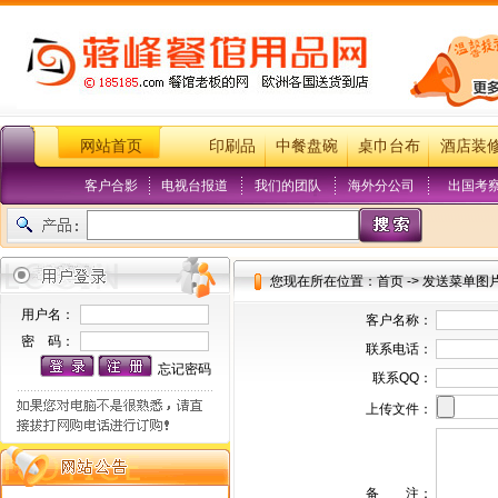
网站首页
印刷品
中餐盘碗
桌巾台布
酒店装
客户合影
电视台报道
我们的团队
海外分公司
出国考
您现在所在位置：首页 -> 发送菜单图
用户名：
客户名称：
密 码：
联系电话：
忘记密码
联系QQ：
上传文件：
备 注：