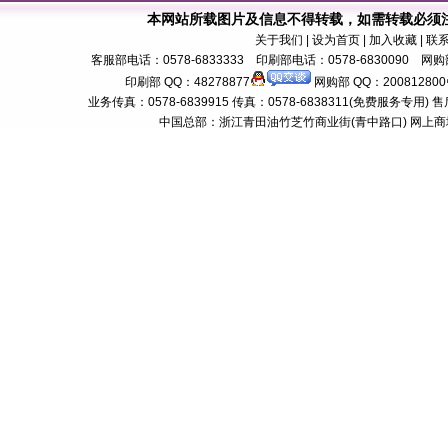
本网站所载图片及信息不得转载，如需转载必须
关于我们
| 设为首页 | 加入收藏 | 联
客服部电话：0578-6833333 印刷部电话：0578-6830090 网购部
印刷部 QQ：48278877
网购部 QQ：200812800
业务传真：0578-6839915 传真：0578-6838311(免费服务专用) 售后服务电话：
中国总部：浙江青田油竹芝竹商业街(青中路口) 网上商城