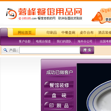
网站首页
印刷品
中餐盘碗
桌巾台布
酒店装
客户合影
电视台报道
我们的团队
海外分公司
出国考