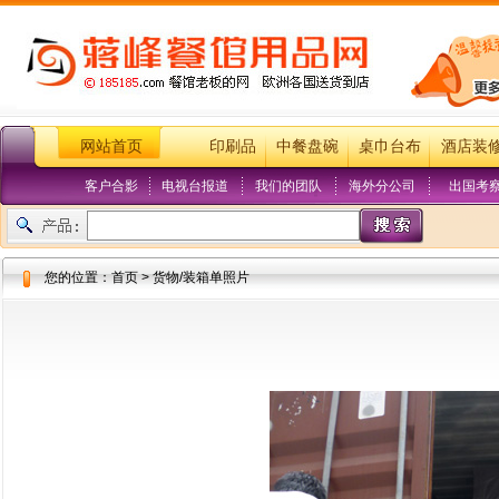
网站首页
印刷品
中餐盘碗
桌巾台布
酒店装
客户合影
电视台报道
我们的团队
海外分公司
出国考
您的位置：首页 > 货物/装箱单照片