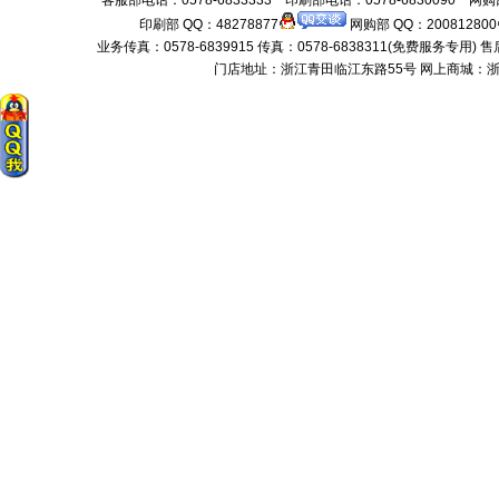
客服部电话：0578-6833333 印刷部电话：0578-6830090 网购部
印刷部 QQ：48278877
网购部 QQ：200812800
业务传真：0578-6839915 传真：0578-6838311(免费服务专用) 售后服务电话：
门店地址：浙江青田临江东路55号 网上商城：浙江