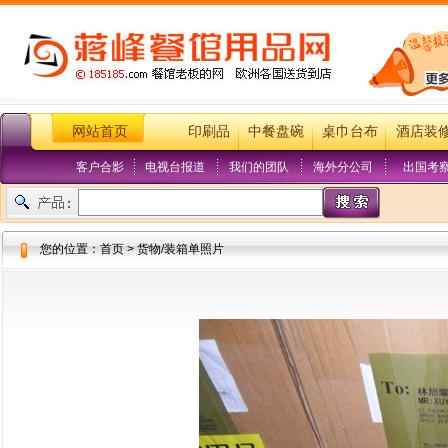
网站首页
印刷品
中餐盘碗
桌巾台布
酒店装
客户合影
电视台报道
我们的团队
海外分公司
出国考
您的位置：首页 > 货物/装箱单照片