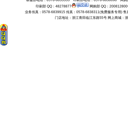
客服部电话：0578-6833333 印刷部电话：0578-6830090 网购部
印刷部 QQ：48278877
网购部 QQ：200812800
业务传真：0578-6839915 传真：0578-6838311(免费服务专用) 售后服务电话：
门店地址：浙江青田临江东路55号 网上商城：浙江