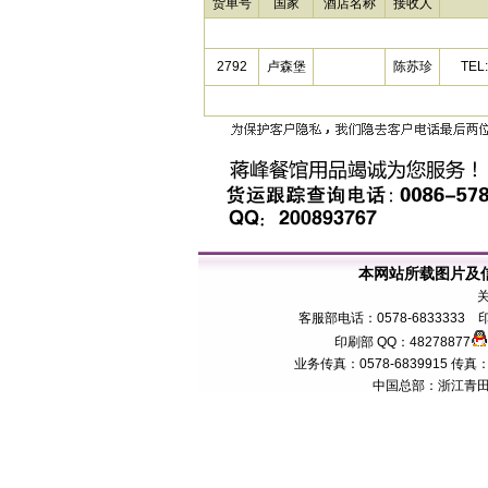
货单号
国家
酒店名称
接收人
2792
卢森堡
陈苏珍
TEL
本网站所载图片及
客服部电话：0578-6833333 印
印刷部 QQ：48278877
业务传真：0578-6839915 传真：057
中国总部：浙江青田