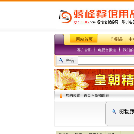
网站首页
印刷品
中
客户合影
电视台报道
我们的
您的位置：首页 > 货物跟踪