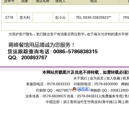
货单号
国家
酒店名称
接收人
电话
2778
意大利
彭小云
TEL:0039-33820923**
IT
本网站所载图片及信息不得转载，如需转载必须
关于我们
| 设为首页 | 加入收藏 | 联
客服部电话：0578-6833333 印刷部电话：0578-6830090 网购部
印刷部 QQ：48278877
网购部 QQ：200812800
业务传真：0578-6839915 传真：0578-6838311(免费服务专用) 售后服务电话：
中国总部：浙江青田油竹芝竹商业街(青中路口) 网上商城