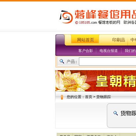
网站首页
印刷品
中
客户合影
电视台报道
我们的
您的位置：首页 > 货物跟踪