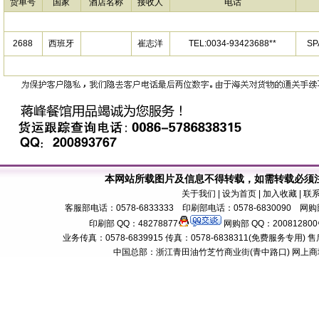
货单号
国家
酒店名称
接收人
电话
2688
西班牙
崔志洋
TEL:0034-93423688**
S
本网站所载图片及信息不得转载，如需转载必须
关于我们
| 设为首页 | 加入收藏 | 联
客服部电话：0578-6833333 印刷部电话：0578-6830090 网购部
印刷部 QQ：48278877
网购部 QQ：200812800
业务传真：0578-6839915 传真：0578-6838311(免费服务专用) 售后服务电话：
中国总部：浙江青田油竹芝竹商业街(青中路口) 网上商城