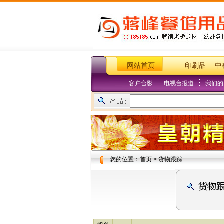
网站首页
印刷品
中
客户合影
电视台报道
我们的
您的位置：首页 > 货物跟踪