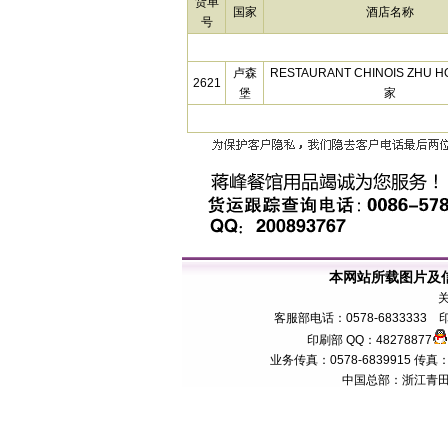
货单
国家
酒店名称
号
卢森
RESTAURANT CHINOIS ZHU
2621
堡
家
本网站所载图片及
客服部电话：0578-6833333 印
印刷部 QQ：48278877
业务传真：0578-6839915 传真：057
中国总部：浙江青田