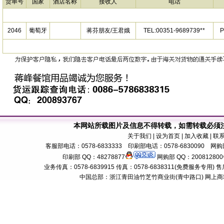
货单号
国家
酒店名称
接收人
电话
2046
葡萄牙
蒋芬朋友/王君娥
TEL:00351-9689739**
本网站所载图片及信息不得转载，如需转载必须
关于我们
| 设为首页 | 加入收藏 | 联
客服部电话：0578-6833333 印刷部电话：0578-6830090 网购部
印刷部 QQ：48278877
网购部 QQ：200812800
业务传真：0578-6839915 传真：0578-6838311(免费服务专用) 售后服务电话：
中国总部：浙江青田油竹芝竹商业街(青中路口) 网上商城