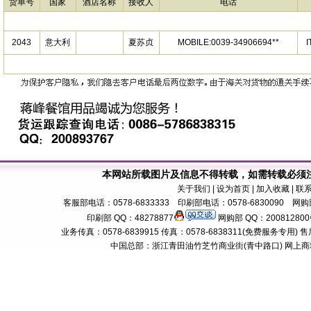
货单号
国家
酒店名称
接收人
电话
2043
意大利
夏苏贞
MOBILE:0039-34906694**
本网站所载图片及信息不得转载，如需转载必须
关于我们
| 设为首页 | 加入收藏 | 联
客服部电话：0578-6833333 印刷部电话：0578-6830090 网购部
印刷部 QQ：48278877
网购部 QQ：200812800
业务传真：0578-6839915 传真：0578-6838311(免费服务专用) 售后服务电话：
中国总部：浙江青田油竹芝竹商业街(青中路口) 网上商城