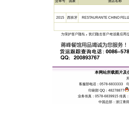
货单号
国家
酒店名称
2015
西班牙
RESTAURANTE CHINO FE
本网站所载图片及
客服部电话：0578-6833333 印
印刷部 QQ：48278877
业务传真：0578-6839915 传真：057
中国总部：浙江青田