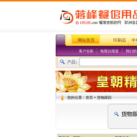
网站首页
印刷品
中
客户合影
电视台报道
我们的
您的位置：首页 > 货物跟踪