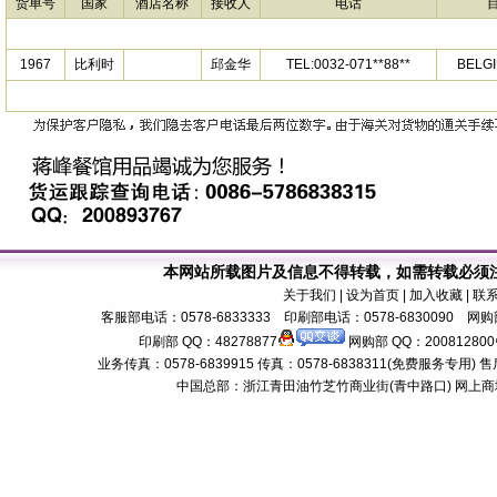
货单号
国家
酒店名称
接收人
电话
1967
比利时
邱金华
TEL:0032-071**88**
BEL
本网站所载图片及信息不得转载，如需转载必须
关于我们
| 设为首页 | 加入收藏 | 联
客服部电话：0578-6833333 印刷部电话：0578-6830090 网购部
印刷部 QQ：48278877
网购部 QQ：200812800
业务传真：0578-6839915 传真：0578-6838311(免费服务专用) 售后服务电话：
中国总部：浙江青田油竹芝竹商业街(青中路口) 网上商城