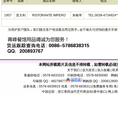
货单号
国家
酒店名称
接收人
电话
1957
意大利
RISTORANTE IMPERO
朱根琴
TEL:0039-4734924*
本网站所载图片及信息不得转载，如需转载必须
关于我们
| 设为首页 | 加入收藏 | 联
客服部电话：0578-6833333 印刷部电话：0578-6830090 网购部
印刷部 QQ：48278877
网购部 QQ：200812800
业务传真：0578-6839915 传真：0578-6838311(免费服务专用) 售后服务电话：
中国总部：浙江青田油竹芝竹商业街(青中路口) 网上商城