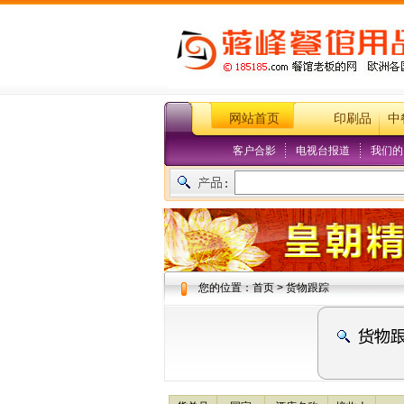
网站首页
印刷品
中
客户合影
电视台报道
我们的
您的位置：首页 > 货物跟踪