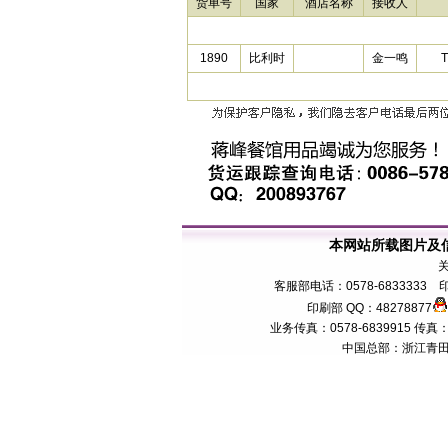
货单号
国家
酒店名称
接收人
1890
比利时
金一鸣
T
本网站所载图片及
客服部电话：0578-6833333 印
印刷部 QQ：48278877
业务传真：0578-6839915 传真：057
中国总部：浙江青田