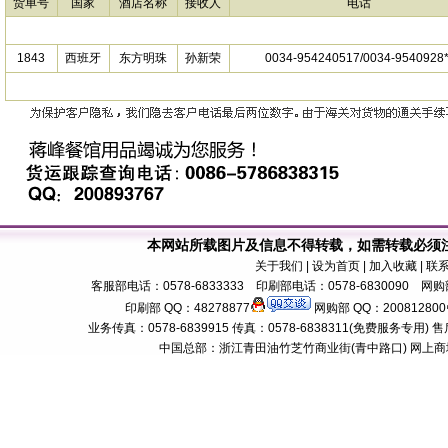
货单号
国家
酒店名称
接收人
电话
1843
西班牙
东方明珠
孙新荣
0034-954240517/0034-9540928*
本网站所载图片及信息不得转载，如需转载必须
关于我们
| 设为首页 | 加入收藏 | 联
客服部电话：0578-6833333 印刷部电话：0578-6830090 网购部
印刷部 QQ：48278877
网购部 QQ：200812800
业务传真：0578-6839915 传真：0578-6838311(免费服务专用) 售后服务电话：
中国总部：浙江青田油竹芝竹商业街(青中路口) 网上商城