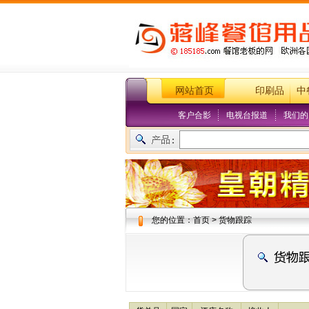
网站首页
印刷品
中
客户合影
电视台报道
我们的
您的位置：首页 > 货物跟踪