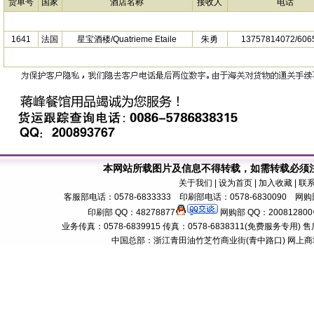
货单号
国家
酒店名称
接收人
电话
1641
法国
星宝酒楼/Quatrieme Etaile
朱勇
13757814072/606
本网站所载图片及信息不得转载，如需转载必须
关于我们
| 设为首页 | 加入收藏 | 联
客服部电话：0578-6833333 印刷部电话：0578-6830090 网购部
印刷部 QQ：48278877
网购部 QQ：200812800
业务传真：0578-6839915 传真：0578-6838311(免费服务专用) 售后服务电话：
中国总部：浙江青田油竹芝竹商业街(青中路口) 网上商城