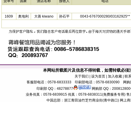
货单号
国家
酒店名称
接收人
电话
1609
奥地利
大善 kiwano
孙石平
0043-6767000280/03162925**
本网站所载图片及信息不得转载，如需转载必须
关于我们
| 设为首页 | 加入收藏 | 联
客服部电话：0578-6833333 印刷部电话：0578-6830090 网购部
印刷部 QQ：48278877
网购部 QQ：200812800
业务传真：0578-6839915 传真：0578-6838311(免费服务专用) 售后服务电话：
中国总部：浙江青田油竹芝竹商业街(青中路口) 网上商城