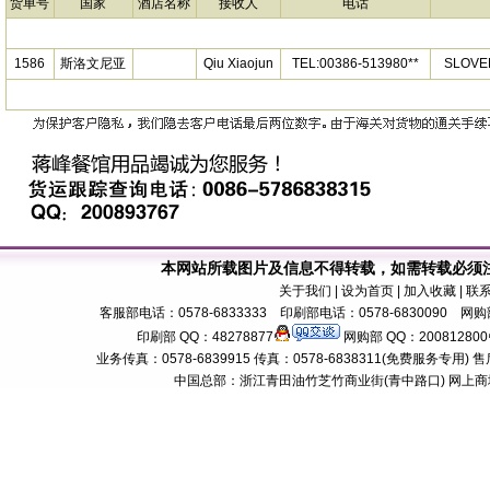
货单号
国家
酒店名称
接收人
电话
1586
斯洛文尼亚
Qiu Xiaojun
TEL:00386-513980**
SLOV
本网站所载图片及信息不得转载，如需转载必须
关于我们
| 设为首页 | 加入收藏 | 联
客服部电话：0578-6833333 印刷部电话：0578-6830090 网购部
印刷部 QQ：48278877
网购部 QQ：200812800
业务传真：0578-6839915 传真：0578-6838311(免费服务专用) 售后服务电话：
中国总部：浙江青田油竹芝竹商业街(青中路口) 网上商城