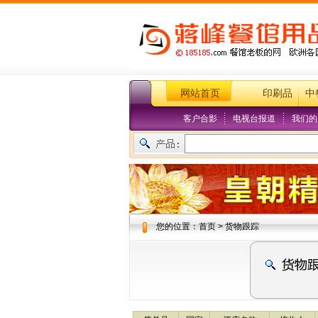
网站首页
印刷品
中
客户合影
电视台报道
我们的
您的位置：首页 > 货物跟踪