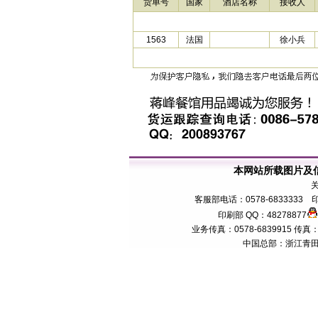
货单号
国家
酒店名称
接收人
1563
法国
徐小兵
本网站所载图片及
客服部电话：0578-6833333 印
印刷部 QQ：48278877
业务传真：0578-6839915 传真：057
中国总部：浙江青田