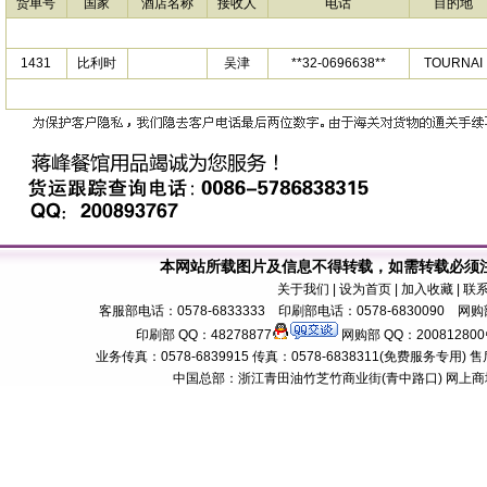
货单号
国家
酒店名称
接收人
电话
目的地
1431
比利时
吴津
**32-0696638**
TOURNAI
本网站所载图片及信息不得转载，如需转载必须
关于我们
| 设为首页 | 加入收藏 | 联
客服部电话：0578-6833333 印刷部电话：0578-6830090 网购部
印刷部 QQ：48278877
网购部 QQ：200812800
业务传真：0578-6839915 传真：0578-6838311(免费服务专用) 售后服务电话：
中国总部：浙江青田油竹芝竹商业街(青中路口) 网上商城