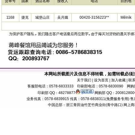
货单号
国家
酒店名称
接收人
电话
目的地
1168
捷克
城堡山庄
吴月娥
00420-3156223**
Mělník
本网站所载图片及信息不得转载，如需转载必须
关于我们
| 设为首页 | 加入收藏 | 联
客服部电话：0578-6833333 印刷部电话：0578-6830090 网购部
印刷部 QQ：48278877
网购部 QQ：200812800
业务传真：0578-6839915 传真：0578-6838311(免费服务专用) 售后服务电话：
中国总部：浙江青田油竹芝竹商业街(青中路口) 网上商城