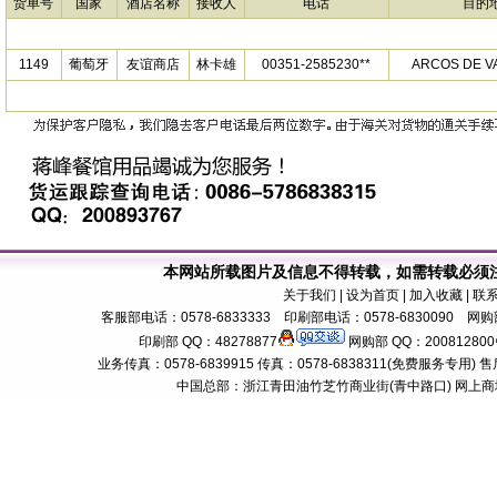
货单号
国家
酒店名称
接收人
电话
目的
1149
葡萄牙
友谊商店
林卡雄
00351-2585230**
ARCOS DE V
本网站所载图片及信息不得转载，如需转载必须
关于我们
| 设为首页 | 加入收藏 | 联
客服部电话：0578-6833333 印刷部电话：0578-6830090 网购部
印刷部 QQ：48278877
网购部 QQ：200812800
业务传真：0578-6839915 传真：0578-6838311(免费服务专用) 售后服务电话：
中国总部：浙江青田油竹芝竹商业街(青中路口) 网上商城